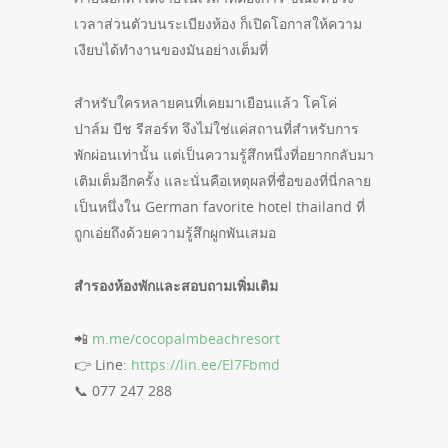
เวลาส่วนตัวบนระเบียงห้อง ก็เปิดโอกาสให้ความ
เงียบได้ทำงานของมันอย่างเต็มที่
สำหรับใครหลายคนที่เคยมาเยือนแล้ว โคโค่
ปาล์ม บีช รีสอร์ท จึงไม่ใช่แค่สถานที่สำหรับการ
พักผ่อนเท่านั้น แต่เป็นความรู้สึกหนึ่งที่อยากกลับมา
เติมเต็มอีกครั้ง และนั่นคือเหตุผลที่ชื่อของที่นี่กลาย
เป็นหนึ่งใน German favorite hotel thailand ที่
ถูกเอ่ยถึงด้วยความรู้สึกผูกพันเสมอ
สำรองห้องพักและสอบถามเพิ่มเติม
📲
m.me/cocopalmbeachresort
👉 Line:
https://lin.ee/El7Fbmd
📞 077 247 288