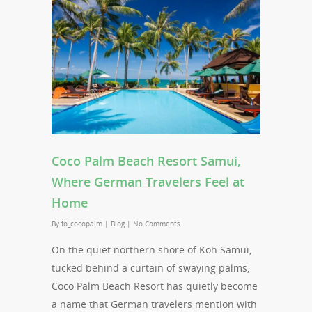
Coco Palm Beach Resort Samui,
Where German Travelers Feel at
Home
By
fo_cocopalm
|
Blog
|
No Comments
On the quiet northern shore of Koh Samui,
tucked behind a curtain of swaying palms,
Coco Palm Beach Resort has quietly become
a name that German travelers mention with