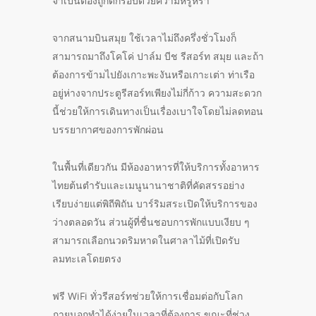
จำเป็นต้องถูกตีกรอบด้วยความหรูหรา
จากสนามบินสมุย ใช้เวลาไม่ถึงครึ่งชั่วโมงก็
สามารถมาถึงโคโค่ ปาล์ม บีช รีสอร์ท สมุย และถ้า
ต้องการข้ามไปยังเกาะพะงันหรือเกาะเต่า ท่าเรือ
อยู่ห่างจากประตูรีสอร์ทเพียงไม่กี่ก้าว ความสะดวก
นี้ช่วยให้การเดินทางเป็นเรื่องเบาใจโดยไม่ลดทอน
บรรยากาศของการพักผ่อน
ในพื้นที่เดียวกัน มีห้องอาหารที่ให้บริการทั้งอาหาร
ไทยต้นตำรับและเมนูนานาชาติที่คัดสรรอย่าง
เรียบง่ายแต่พิถีพิถัน บาร์ริมสระเปิดให้บริการของ
ว่างตลอดวัน ส่วนผู้ที่ชื่นชอบการพักแบบเงียบ ๆ
สามารถเลือกนวดริมหาดในศาลาไม้ที่เปิดรับ
ลมทะเลโดยตรง
ฟรี WiFi ทั่วรีสอร์ทช่วยให้การเชื่อมต่อกับโลก
ภายนอกทำได้ง่ายในเวลาที่ต้องการ ขณะที่ช่วง