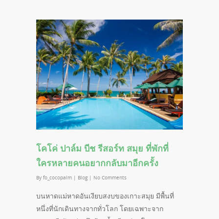
โคโค่ ปาล์ม บีช รีสอร์ท สมุย ที่พักที่
ใครหลายคนอยากกลับมาอีกครั้ง
By
fo_cocopalm
|
Blog
|
No Comments
บนหาดแม่หาดอันเงียบสงบของเกาะสมุย มีพื้นที่
หนึ่งที่นักเดินทางจากทั่วโลก โดยเฉพาะจาก