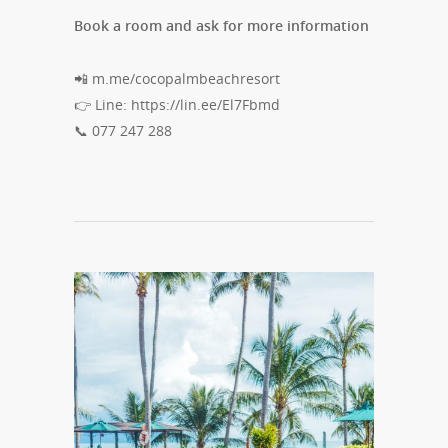
Book a room and ask for more information
📲 m.me/cocopalmbeachresort
👉 Line: https://lin.ee/El7Fbmd
📞 077 247 288