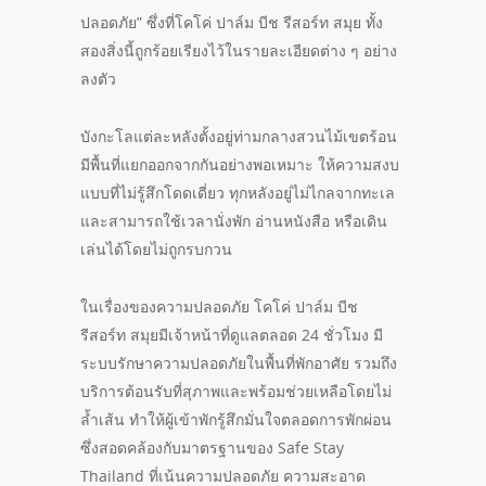
ปลอดภัย” ซึ่งที่โคโค่ ปาล์ม บีช รีสอร์ท สมุย ทั้ง
สองสิ่งนี้ถูกร้อยเรียงไว้ในรายละเอียดต่าง ๆ อย่าง
ลงตัว
บังกะโลแต่ละหลังตั้งอยู่ท่ามกลางสวนไม้เขตร้อน
มีพื้นที่แยกออกจากกันอย่างพอเหมาะ ให้ความสงบ
แบบที่ไม่รู้สึกโดดเดี่ยว ทุกหลังอยู่ไม่ไกลจากทะเล
และสามารถใช้เวลานั่งพัก อ่านหนังสือ หรือเดิน
เล่นได้โดยไม่ถูกรบกวน
ในเรื่องของความปลอดภัย โคโค่ ปาล์ม บีช
รีสอร์ท สมุยมีเจ้าหน้าที่ดูแลตลอด 24 ชั่วโมง มี
ระบบรักษาความปลอดภัยในพื้นที่พักอาศัย รวมถึง
บริการต้อนรับที่สุภาพและพร้อมช่วยเหลือโดยไม่
ล้ำเส้น ทำให้ผู้เข้าพักรู้สึกมั่นใจตลอดการพักผ่อน
ซึ่งสอดคล้องกับมาตรฐานของ Safe Stay
Thailand ที่เน้นความปลอดภัย ความสะอาด