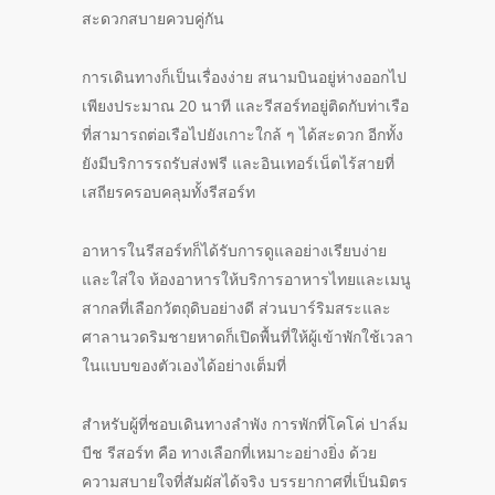
สะดวกสบายควบคู่กัน
การเดินทางก็เป็นเรื่องง่าย สนามบินอยู่ห่างออกไป
เพียงประมาณ 20 นาที และรีสอร์ทอยู่ติดกับท่าเรือ
ที่สามารถต่อเรือไปยังเกาะใกล้ ๆ ได้สะดวก อีกทั้ง
ยังมีบริการรถรับส่งฟรี และอินเทอร์เน็ตไร้สายที่
เสถียรครอบคลุมทั้งรีสอร์ท
อาหารในรีสอร์ทก็ได้รับการดูแลอย่างเรียบง่าย
และใส่ใจ ห้องอาหารให้บริการอาหารไทยและเมนู
สากลที่เลือกวัตถุดิบอย่างดี ส่วนบาร์ริมสระและ
ศาลานวดริมชายหาดก็เปิดพื้นที่ให้ผู้เข้าพักใช้เวลา
ในแบบของตัวเองได้อย่างเต็มที่
สำหรับผู้ที่ชอบเดินทางลำพัง การพักที่โคโค่ ปาล์ม
บีช รีสอร์ท คือ ทางเลือกที่เหมาะอย่างยิ่ง ด้วย
ความสบายใจที่สัมผัสได้จริง บรรยากาศที่เป็นมิตร