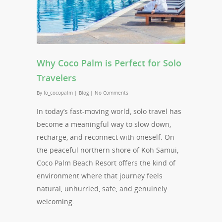
Why Coco Palm is Perfect for Solo
Travelers
By
fo_cocopalm
|
Blog
|
No Comments
In today’s fast-moving world, solo travel has
become a meaningful way to slow down,
recharge, and reconnect with oneself. On
the peaceful northern shore of Koh Samui,
Coco Palm Beach Resort offers the kind of
environment where that journey feels
natural, unhurried, safe, and genuinely
welcoming.