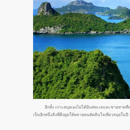
อีกทั้ง เกาะสมุยเองไม่ได้มีแค่ทะเลและชายหาดที่สวยเ
เป็นอีกหนึ่งสิ่งที่ดึงดูดให้หลายคนตัดสินใจเที่ยวสมุยในป