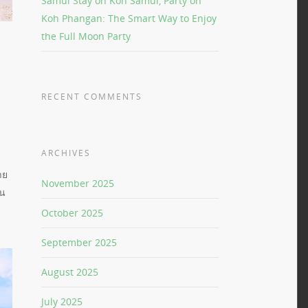
Samui Stay on Koh Samui, Party on
Koh Phangan: The Smart Way to Enjoy
the Full Moon Party
RECENT COMMENTS
ARCHIVES
าย
November 2025
่น
October 2025
September 2025
August 2025
July 2025