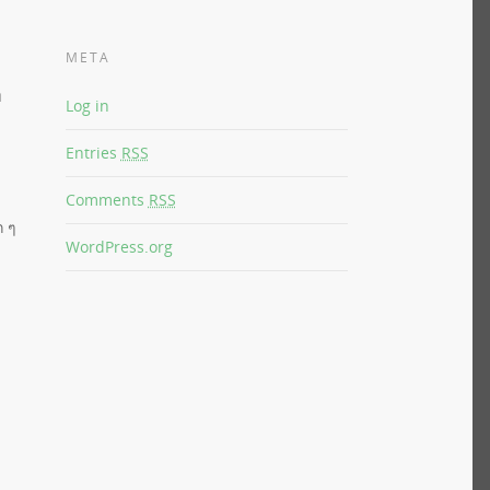
META
า
Log in
Entries
RSS
Comments
RSS
ก ๆ
WordPress.org