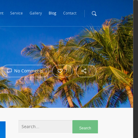
nt
Service
Gallery
Blog
Contact
No Comments
7