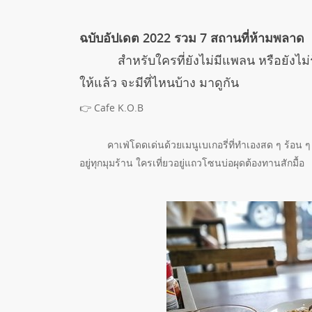
ฉบับอัปเดต 2022 รวม 7 สถานที่ห้ามพลาด
สำหรับใครที่ยังไม่มีแพลน หรือยังไม่รู้
ให้แล้ว จะมีที่ไหนบ้าง มาดูกัน
👉 Cafe K.O.B
คาเฟ่โดดเด่นด้วยเมนูเบเกอรี่ที่ทำเองสด ๆ ร้อน ๆ ทุกช
อยู่ทุกมุมร้าน ใครเที่ยวอยู่แถวโซนบ่อผุดต้องทานสักมื้อ