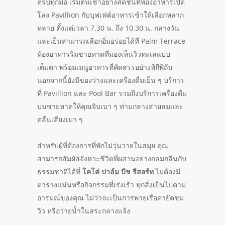
ครบทุกมื้อ เริ่มต้นเช้าอย่างสดชื่นที่ห้องอาหารเปิด
โล่ง Pavillion กับบุฟเฟ่ต์อาหารเช้าให้เลือกหลาก
หลาย ตั้งแต่เวลา 7.30 น. ถึง 10.30 น. กลางวัน
และเย็นสามารถเลือกอิ่มอร่อยได้ที่ Palm Terrace
ห้องอาหารริมชายหาดที่มองเห็นวิวทะเลแบบ
เต็มตา พร้อมเมนูอาหารที่คัดสรรอย่างพิถีพิถัน
นอกจากนี้ยังมีของว่างและเครื่องดื่มเย็น ๆ บริการ
ที่ Pavillion และ Pool Bar รวมถึงบริการเครื่องดื่ม
บนชายหาดให้คุณจิบเบา ๆ ท่ามกลางสายลมและ
คลื่นเสียงเบา ๆ
สำหรับผู้ที่ต้องการที่พักไม่วุ่นวายในสมุย คุณ
สามารถสัมผัสจังหวะชีวิตที่ผสานอย่างกลมกลืนกับ
ธรรมชาติได้ที่
โคโค่ ปาล์ม บีช รีสอร์ท
ไม่ต้องมี
ตารางแน่นหรือกิจกรรมที่เร่งเร้า ทุกสิ่งเป็นไปตาม
อารมณ์ของคุณ ไม่ว่าจะเป็นการพายเรือคายัคชม
วิว หรือว่ายน้ำในสระกลางแจ้ง