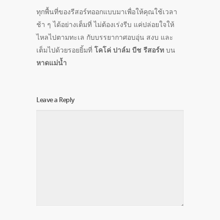
ทุกพื้นที่ของรีสอร์ทออกแบบมาเพื่อให้คุณใช้เวลา
ช้า ๆ ได้อย่างเต็มที่ ไม่ต้องเร่งรีบ แค่ปล่อยใจให้
ไหลไปตามทะเล กับบรรยากาศอบอุ่น สงบ และ
เต็มไปด้วยรอยยิ้มที่
โคโค่ ปาล์ม บีช รีสอร์ท
บน
หาดแม่น้ำ
Leave a Reply