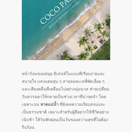
หน้าร้อนของสมุย มีเสน่ห์ในแบบที่เรียบง่ายและ
สบายใจ แสงแดดอุ่น ๆ สายลมทะเลที่พัดเอื่อย ๆ
และเสียงคลื่นที่เคลื่อนไปอย่างนุ่มนวล ช่วยเปลี่ยน
วันธรรมดาให้กลายเป็นช่วงเวลาที่น่าจดจำ โดย
เฉพาะบน
หาดแม่น้ำ
ที่ยังคงความเงียบสงบและ
เป็นธรรมชาติ เหมาะสำหรับผู้ที่อยากใช้ชีวิตอย่าง
เนิบช้า ให้วันพักผ่อนเป็นวันของความสุขที่ไม่ต้อง
รีบร้อน