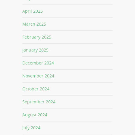
April 2025
March 2025
February 2025
January 2025
December 2024
November 2024
October 2024
September 2024
August 2024
July 2024