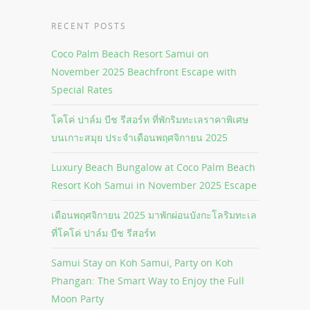
RECENT POSTS
Coco Palm Beach Resort Samui on
November 2025 Beachfront Escape with
Special Rates
โคโค่ ปาล์ม บีช รีสอร์ท ที่พักริมทะเลราคาพิเศษ
บนเกาะสมุย ประจำเดือนพฤศจิกายน 2025
Luxury Beach Bungalow at Coco Palm Beach
Resort Koh Samui in November 2025 Escape
เดือนพฤศจิกายน 2025 มาพักผ่อนบังกะโลริมทะเล
ที่โคโค่ ปาล์ม บีช รีสอร์ท
Samui Stay on Koh Samui, Party on Koh
Phangan: The Smart Way to Enjoy the Full
Moon Party