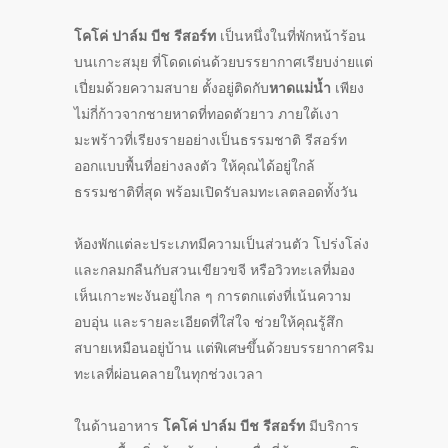
โคโค่ ปาล์ม บีช รีสอร์ท
เป็นหนึ่งในที่พักหน้าร้อน
บนเกาะสมุย ที่โดดเด่นด้วยบรรยากาศเรียบง่ายแต่
เปี่ยมด้วยความสบาย ตั้งอยู่ติดกับ
หาดแม่น้ำ
เพียง
ไม่กี่ก้าวจากชายหาดที่ทอดตัวยาว ภายใต้เงา
มะพร้าวที่เรียงรายอย่างเป็นธรรมชาติ รีสอร์ท
ออกแบบพื้นที่อย่างลงตัว ให้คุณได้อยู่ใกล้
ธรรมชาติที่สุด พร้อมเปิดรับลมทะเลตลอดทั้งวัน
ห้องพักแต่ละประเภทมีความเป็นส่วนตัว โปร่งโล่ง
และกลมกลืนกับสวนเขียวขจี หรือวิวทะเลที่มอง
เห็นเกาะพะงันอยู่ไกล ๆ การตกแต่งที่เน้นความ
อบอุ่น และรายละเอียดที่ใส่ใจ ช่วยให้คุณรู้สึก
สบายเหมือนอยู่บ้าน แต่พิเศษขึ้นด้วยบรรยากาศริม
ทะเลที่ผ่อนคลายในทุกช่วงเวลา
ในด้านอาหาร
โคโค่ ปาล์ม บีช รีสอร์ท
มีบริการ