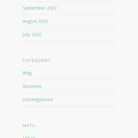
September 2022
August 2022
July 2022
CATEGORIES
Blog
Business
Uncategorized
META
Log in